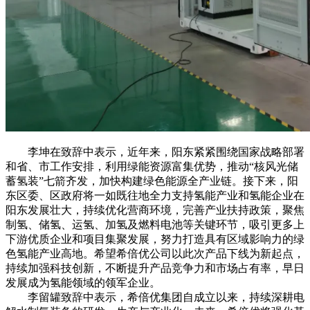
李坤在致辞中表示，近年来，阳东紧紧围绕国家战略部署
和省、市工作安排，利用绿能资源富集优势，推动“核风光储
蓄氢装”七箭齐发，加快构建绿色能源全产业链。接下来，阳
东区委、区政府将一如既往地全力支持氢能产业和氢能企业在
阳东发展壮大，持续优化营商环境，完善产业扶持政策，聚焦
制氢、储氢、运氢、加氢及燃料电池等关键环节，吸引更多上
下游优质企业和项目集聚发展，努力打造具有区域影响力的绿
色氢能产业高地。希望希倍优公司以此次产品下线为新起点，
持续加强科技创新，不断提升产品竞争力和市场占有率，早日
发展成为氢能领域的领军企业。
李留罐致辞中表示，希倍优集团自成立以来，持续深耕电