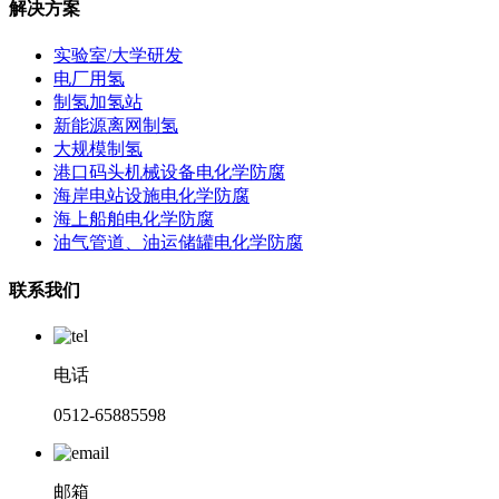
解决方案
实验室/大学研发
电厂用氢
制氢加氢站
新能源离网制氢
大规模制氢
港口码头机械设备电化学防腐
海岸电站设施电化学防腐
海上船舶电化学防腐
油气管道、油运储罐电化学防腐
联系我们
电话
0512-65885598
邮箱