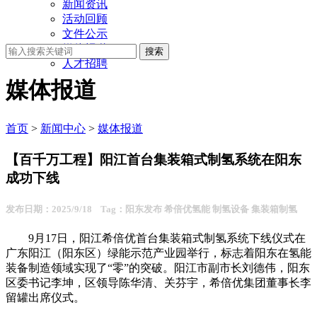
新闻资讯
活动回顾
文件公示
媒体报道
人才招聘
媒体报道
首页
>
新闻中心
>
媒体报道
【百千万工程】阳江首台集装箱式制氢系统在阳东
成功下线
发布日期：2025/9/18 Tag：阳东发布 希倍优氢能 制氢设备 集装箱制氢
9月17日，阳江希倍优首台集装箱式制氢系统下线仪式在
广东阳江（阳东区）绿能示范产业园举行，标志着阳东在氢能
装备制造领域实现了“零”的突破。阳江市副市长刘德伟，阳东
区委书记李坤，区领导陈华清、关芬宇，希倍优集团董事长李
留罐出席仪式。