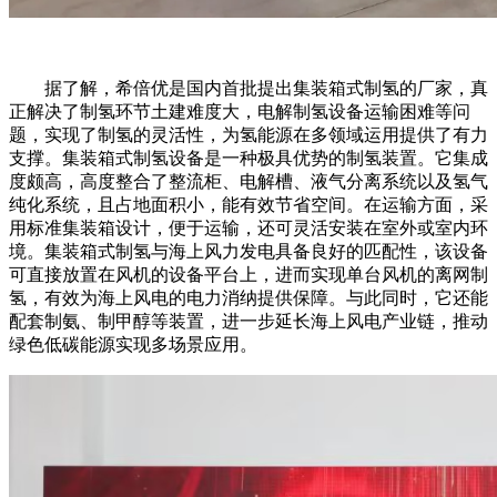
据了解，希倍优是国内首批提出集装箱式制氢的厂家，真
正解决了制氢环节土建难度大，电解制氢设备运输困难等问
题，实现了制氢的灵活性，为氢能源在多领域运用提供了有力
支撑。集装箱式制氢设备是一种极具优势的制氢装置。它集成
度颇高，高度整合了整流柜、电解槽、液气分离系统以及氢气
纯化系统，且占地面积小，能有效节省空间。在运输方面，采
用标准集装箱设计，便于运输，还可灵活安装在室外或室内环
境。集装箱式制氢与海上风力发电具备良好的匹配性，该设备
可直接放置在风机的设备平台上，进而实现单台风机的离网制
氢，有效为海上风电的电力消纳提供保障。与此同时，它还能
配套制氨、制甲醇等装置，进一步延长海上风电产业链，推动
绿色低碳能源实现多场景应用。