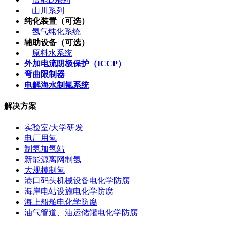
山川系列
纯化装置（可选）
氢气纯化系统
辅助设备（可选）
原料水系统
外加电流阴极保护（ICCP）
弯曲限制器
电解海水制氯系统
解决方案
实验室/大学研发
电厂用氢
制氢加氢站
新能源离网制氢
大规模制氢
港口码头机械设备电化学防腐
海岸电站设施电化学防腐
海上船舶电化学防腐
油气管道、油运储罐电化学防腐