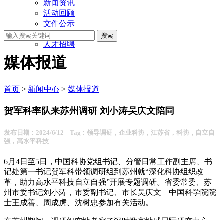
新闻资讯
活动回顾
文件公示
媒体报道
人才招聘
媒体报道
首页
>
新闻中心
>
媒体报道
贺军科率队来苏州调研 刘小涛吴庆文陪同
发布日期：2024/6/12 Tag：领导调研，企业科协，江苏省，科协，自立自
强，高水平科技
6月4日至5日，中国科协党组书记、分管日常工作副主席、书
记处第一书记贺军科带领调研组到苏州就“深化科协组织改
革，助力高水平科技自立自强”开展专题调研。省委常委、苏
州市委书记刘小涛，市委副书记、市长吴庆文，中国科学院院
士王成善、周成虎、沈树忠参加有关活动。