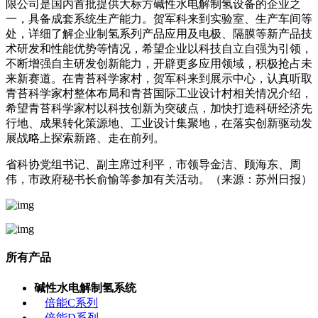
限公司是国内首批提供大标方碱性水电解制氢设备的企业之
一，具备成套系统生产能力。贺军科来到实验室、生产车间等
处，详细了解企业制氢系列产品应用及电极、隔膜等新产品技
术研发和性能优势等情况，希望企业以科技自立自强为引领，
不断增强自主研发创新能力，开辟更多应用领域，积极抢占未
来新赛道。在青苔科学家村，贺军科来到展示中心，认真听取
青苔科学家村整体布局和青苔国际工业设计村相关情况介绍，
希望青苔科学家村以科技创新为突破点，加快打造科研经济先
行地、成果转化策源地、工业设计集聚地，在落实创新驱动发
展战略上探索新路、走在前列。
省科协党组书记、副主席过利平，市领导金洁、顾海东、周
伟，市政府秘书长俞愉等参加有关活动。（来源：苏州日报）
所有产品
碱性水电解制氢系统
倍能C系列
倍能D系列