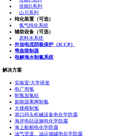
倍能D系列
山川系列
纯化装置（可选）
氢气纯化系统
辅助设备（可选）
原料水系统
外加电流阴极保护（ICCP）
弯曲限制器
电解海水制氯系统
解决方案
实验室/大学研发
电厂用氢
制氢加氢站
新能源离网制氢
大规模制氢
港口码头机械设备电化学防腐
海岸电站设施电化学防腐
海上船舶电化学防腐
油气管道、油运储罐电化学防腐