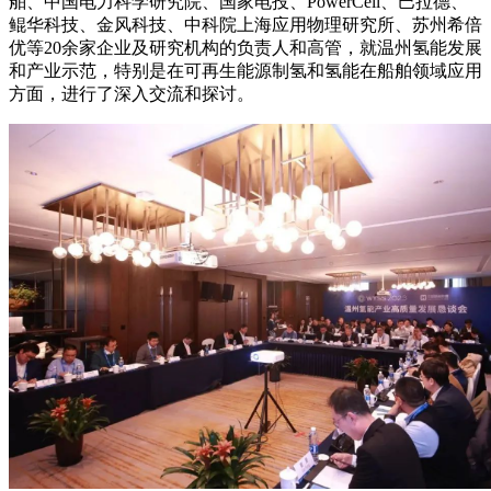
舶、中国电力科学研究院、国家电投、PowerCell、巴拉德、
鲲华科技、金风科技、中科院上海应用物理研究所、苏州希倍
优等20余家企业及研究机构的负责人和高管，就温州氢能发展
和产业示范，特别是在可再生能源制氢和氢能在船舶领域应用
方面，进行了深入交流和探讨。