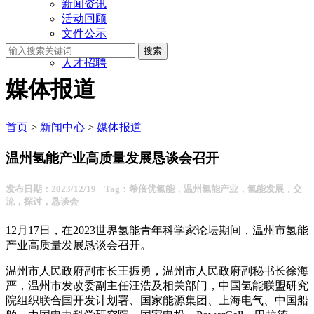
新闻资讯
活动回顾
文件公示
媒体报道
人才招聘
媒体报道
首页
>
新闻中心
>
媒体报道
温州氢能产业高质量发展恳谈会召开
发布日期：2023/12/19 Tag：希倍优氢能，温州氢能产业，氢能发展，交
流，探讨，恳谈会
12月17日，在2023世界氢能青年科学家论坛期间，温州市氢能
产业高质量发展恳谈会召开。
温州市人民政府副市长王振勇，温州市人民政府副秘书长徐海
严，温州市发改委副主任汪浩及相关部门，中国氢能联盟研究
院组织联合国开发计划署、国家能源集团、上海电气、中国船