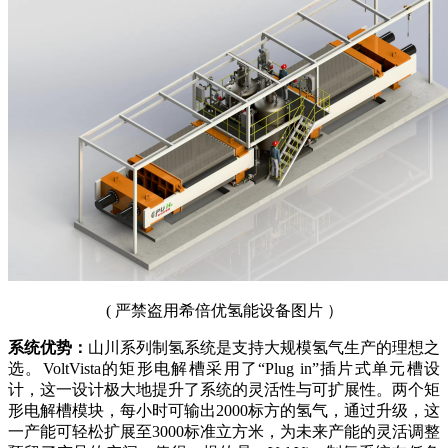
( 严禁盗用希倍优氢能设备图片 ）
系统优势：
山川系列制氢系统是支持大规模氢气生产的理想之
选。VoltVista的矩形电解槽采用了“Plug in”插片式单元槽设
计，这一设计极大地提升了系统的灵活性与可扩展性。两个矩
形电解槽模块，每小时可输出2000标方的氢气，通过升级，这
一产能可轻松扩展至3000标准立方米，为未来产能的灵活调整