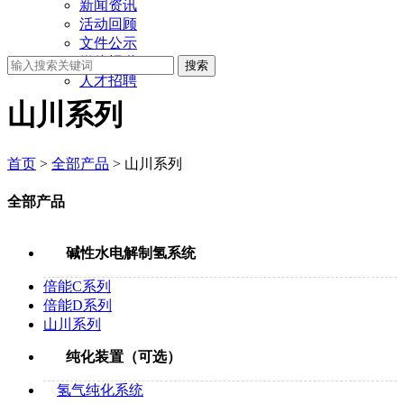
新闻资讯
活动回顾
文件公示
媒体报道
人才招聘
山川系列
首页
>
全部产品
> 山川系列
全部产品
碱性水电解制氢系统
倍能C系列
倍能D系列
山川系列
纯化装置（可选）
氢气纯化系统