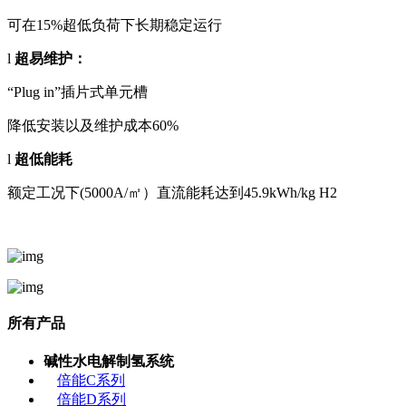
可在
15%超低负荷下长期稳定运行
l
超易维护：
“Plug in”插片式单元槽
降低安装以及维护成本
60%
l
超低能耗
额定工况下
(5000A/㎡）直流能耗达到45.9kWh/kg H2
所有产品
碱性水电解制氢系统
倍能C系列
倍能D系列