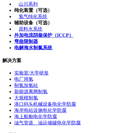
山川系列
纯化装置（可选）
氢气纯化系统
辅助设备（可选）
原料水系统
外加电流阴极保护（ICCP）
弯曲限制器
电解海水制氯系统
解决方案
实验室/大学研发
电厂用氢
制氢加氢站
新能源离网制氢
大规模制氢
港口码头机械设备电化学防腐
海岸电站设施电化学防腐
海上船舶电化学防腐
油气管道、油运储罐电化学防腐