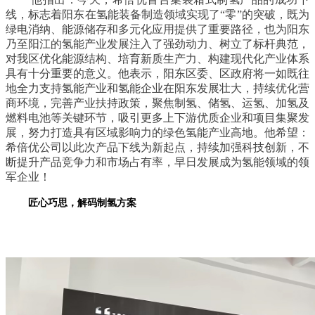
线，标志着阳东在氢能装备制造领域实现了“零”的突破，既为
绿电消纳、能源储存和多元化应用提供了重要路径，也为阳东
乃至阳江的氢能产业发展注入了强劲动力、树立了标杆典范，
对我区优化能源结构、培育新质生产力、构建现代化产业体系
具有十分重要的意义。
他表示，阳东区委、区政府将一如既往
地全力支持氢能产业和氢能企业在阳东发展壮大，持续优化营
商环境，完善产业扶持政策，聚焦制氢、储氢、运氢、加氢及
燃料电池等关键环节，吸引更多上下游优质企业和项目集聚发
展，努力打造具有区域影响力的绿色氢能产业高地。他希望：
希倍优公司以此次产品下线为新起点，持续加强科技创新，不
断提升产品竞争力和市场占有率，早日发展成为氢能领域的领
军企业！
匠心巧思，解码制氢方案