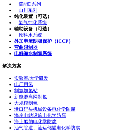
倍能D系列
山川系列
纯化装置（可选）
氢气纯化系统
辅助设备（可选）
原料水系统
外加电流阴极保护（ICCP）
弯曲限制器
电解海水制氯系统
解决方案
实验室/大学研发
电厂用氢
制氢加氢站
新能源离网制氢
大规模制氢
港口码头机械设备电化学防腐
海岸电站设施电化学防腐
海上船舶电化学防腐
油气管道、油运储罐电化学防腐